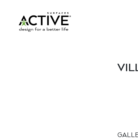
VIL
GALL