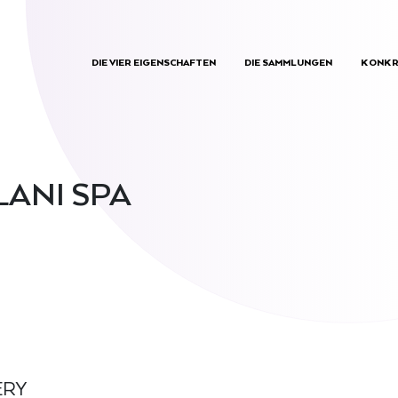
DIE VIER EIGENSCHAFTEN
DIE SAMMLUNGEN
KONKR
LANI SPA
ERY