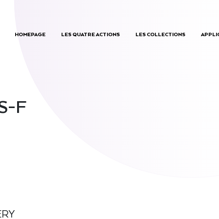
HOMEPAGE
LES QUATRE ACTIONS
LES COLLECTIONS
APPLI
S-F
ERY