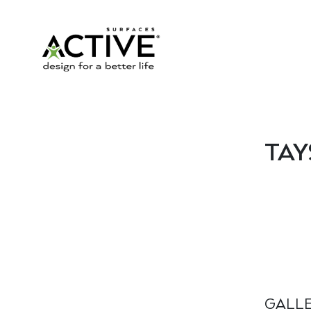
TAY
GALL