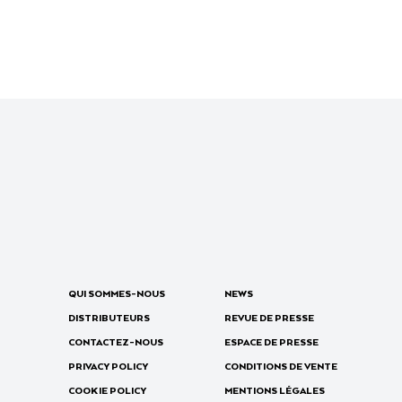
QUI SOMMES-NOUS
NEWS
DISTRIBUTEURS
REVUE DE PRESSE
CONTACTEZ-NOUS
ESPACE DE PRESSE
PRIVACY POLICY
CONDITIONS DE VENTE
COOKIE POLICY
MENTIONS LÉGALES