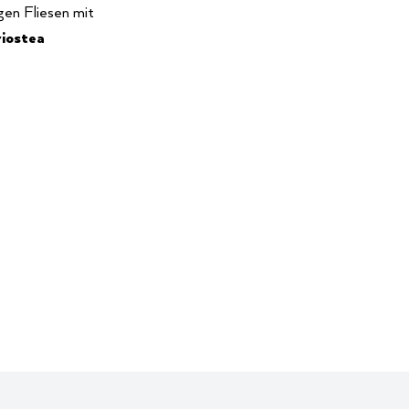
gen Fliesen mit
riostea