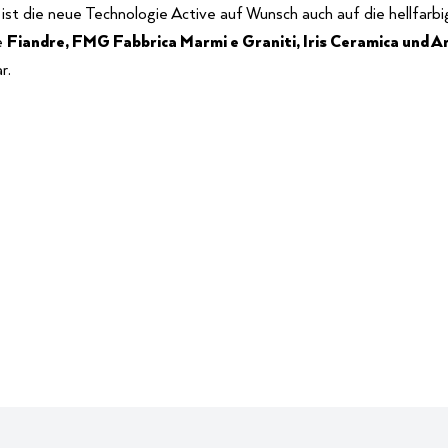
ist die neue Technologie Active auf Wunsch auch auf die hellfarbi
e
Fiandre, FMG Fabbrica Marmi e Graniti, Iris Ceramica und A
r.