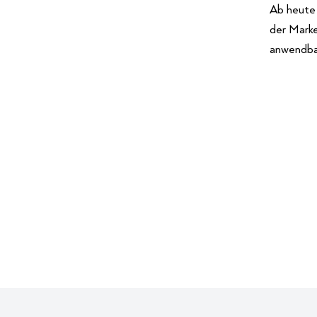
Ab heute 
der Mark
anwendba