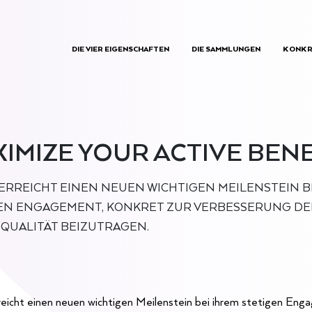
DIE VIER EIGENSCHAFTEN
DIE SAMMLUNGEN
KONKR
IMIZE YOUR ACTIVE BENE
 ERREICHT EINEN NEUEN WICHTIGEN MEILENSTEIN B
EN ENGAGEMENT, KONKRET ZUR VERBESSERUNG DE
QUALITÄT BEIZUTRAGEN.
reicht einen neuen wichtigen Meilenstein bei ihrem stetigen Eng