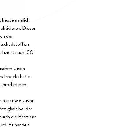
 heute nämlich,
aktivieren. Dieser
gen der
ftschadstoffen,
ifiziert nach ISO!
äischen Union
 Projekt hat es
u produzieren.
 nutzt wie zuvor
örmigkeit bei der
durch die Effizienz
ird. Es handelt