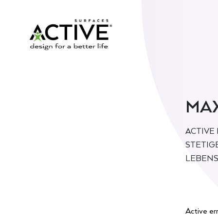
MAX
ACTIVE
STETIG
LEBENS
Active er