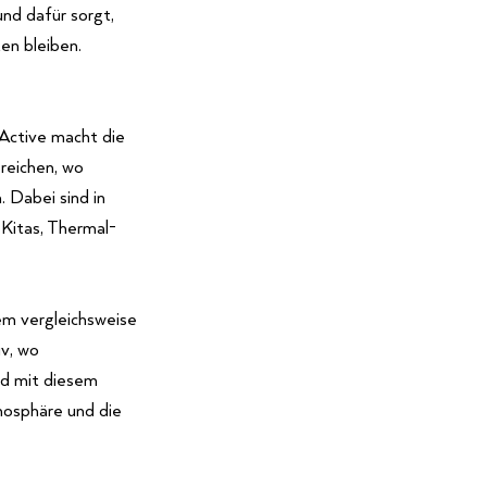
nd dafür sorgt,
en bleiben.
Active macht die
ereichen, wo
 Dabei sind in
 Kitas, Thermal-
em vergleichsweise
v, wo
d mit diesem
mosphäre und die