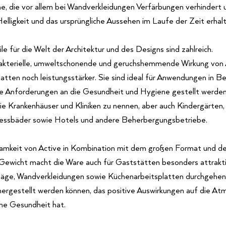
e, die vor allem bei Wandverkleidungen Verfärbungen verhindert u
Helligkeit und das ursprüngliche Aussehen im Laufe der Zeit erhalt
le für die Welt der Architektur und des Designs sind zahlreich.
akterielle, umweltschonende und geruchshemmende Wirkung von 
atten noch leistungsstärker. Sie sind ideal für Anwendungen in B
 Anforderungen an die Gesundheit und Hygiene gestellt werden.
nie Krankenhäuser und Kliniken zu nennen, aber auch Kindergärten,
nessbäder sowie Hotels und andere Beherbergungsbetriebe.
amkeit von Active in Kombination mit dem großen Format und d
Gewicht macht die Ware auch für Gaststätten besonders attrakti
äge, Wandverkleidungen sowie Küchenarbeitsplatten durchgehen
hergestellt werden können, das positive Auswirkungen auf die At
he Gesundheit hat.