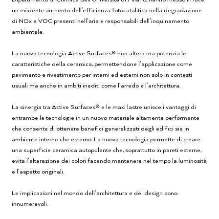
un evidente aumento dell’efficienza fotocatalitica nella degradazione
di NOx e VOC presenti nell’aria e responsabili dell’inquinamento
ambientale.
La nuova tecnologia Active Surfaces® non altera ma potenzia le
caratteristiche della ceramica, permettendone l’applicazione come
pavimento e rivestimento per interni ed esterni non solo in contesti
usuali ma anche in ambiti inediti come l’arredo e l’architettura.
La sinergia tra Active Surfaces® e le maxi lastre unisce i vantaggi di
entrambe le tecnologie in un nuovo materiale altamente performante
che consente di ottenere benefici generalizzati degli edifici sia in
ambiente interno che esterno. La nuova tecnologia permette di creare
una superficie ceramica autopulente che, soprattutto in pareti esterne,
evita l’alterazione dei colori facendo mantenere nel tempo la luminosità
e l’aspetto originali.
Le implicazioni nel mondo dell’architettura e del design sono
innumerevoli.