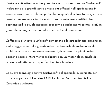
L’azione antibatterica, antinquinante e anti-odore di Active Surfaces®
inoltre rende le grandi lastre ancora più efficaci nell’applicazione in
contesti dove siano richiesti particolari requisiti di salubrità ed igiene, si
pensi ad esempio a cliniche e strutture ospedaliere, a edifici che
ospitano asili e scuole materne così come a stabilimenti termali e più in
generale ai luoghi destinati alla ricettività e al benessere.
L’efficacia di Active Surfaces® combinata alle straordinarie dimensioni
e alla leggerezza delle grandi lastre risultano ideali anche in locali
adibiti alla ristorazione dove pavimenti, rivestimenti e piani cucina
possono essere interamente realizzati con un materiale in grado di
produrre effetti benefici per l’ambiente e la salute.
La nuova tecnologia Active Surfaces® è disponibile su richiesta per
tutte le superfici di Fiandre, FMG Fabbrica Marmi e Graniti, Iris
Ceramica e Ariostea.