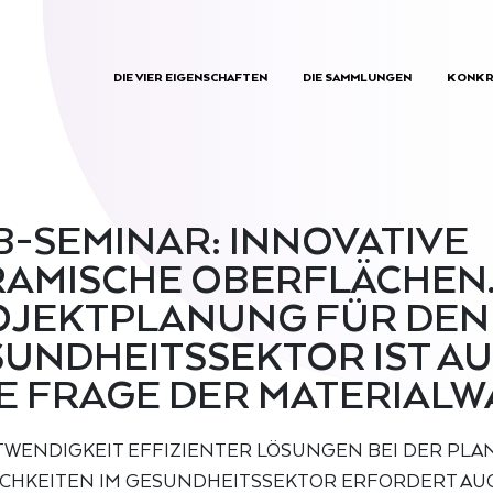
DIE VIER EIGENSCHAFTEN
DIE SAMMLUNGEN
KONKR
-SEMINAR: INNOVATIVE
AMISCHE OBERFLÄCHEN.
OJEKTPLANUNG FÜR DEN
UNDHEITSSEKTOR IST A
E FRAGE DER MATERIALW
TWENDIGKEIT EFFIZIENTER LÖSUNGEN BEI DER PL
CHKEITEN IM GESUNDHEITSSEKTOR ERFORDERT AUC