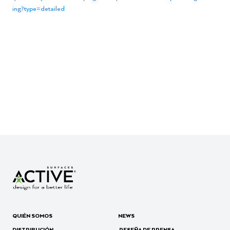
ing?type=detailed
QUIÉN SOMOS
NEWS
DISTRIBUCIÓN
RESEÑA DE PRENSA