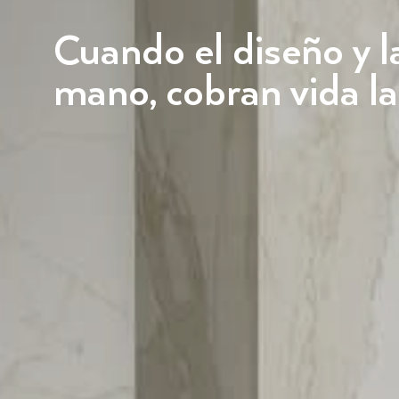
Cuando el diseño y la
mano, cobran vida la 