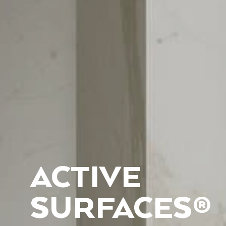
ACTIVE
SURFACES®