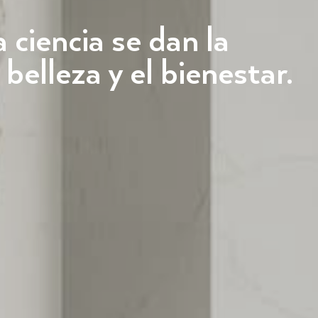
 ciencia se dan la
belleza y el bienestar.