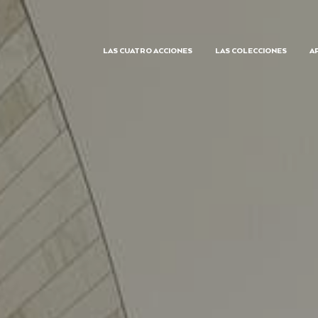
LAS CUATRO ACCIONES
LAS COLECCIONES
A