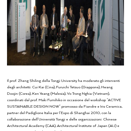
Il prof. Zheng Shiling della Tongji University ha moderato gli interventi
degli architetti: Cui Kai (Cina), Furuichi Tetsuo (Giappone), Hwang
Doojin (Corea), Ken Yeang (Malesia), Vo Trong Nghia (Vietnam),
coordinati dal prof. Maki Fumihiko in occasione del workshop "ACTIVE
SUSTAINABLE DESIGN NOW" promosso da Fiandre e Iris Ceramica,
partner del Padiglione Italia per l'Expo di Shanghai 2010, con la
collaborazione dell’Università Tongji e delle organizzazioni: Chinese
Architectural Academy (CAA), Architectural Institute of Japan (AIJ) e