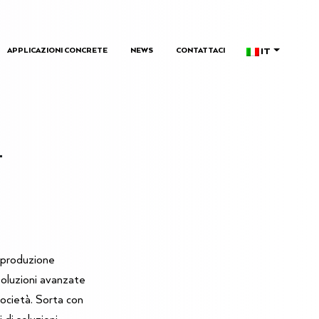
IT
APPLICAZIONI CONCRETE
NEWS
CONTATTACI
–
 produzione
soluzioni avanzate
società. Sorta con
 di soluzioni