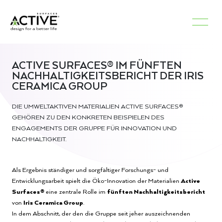
ACTIVE SURFACES® IM FÜNFTEN
NACHHALTIGKEITSBERICHT DER IRIS
CERAMICA GROUP
DIE UMWELTAKTIVEN MATERIALIEN ACTIVE SURFACES®
GEHÖREN ZU DEN KONKRETEN BEISPIELEN DES
ENGAGEMENTS DER GRUPPE FÜR INNOVATION UND
NACHHALTIGKEIT.
Als Ergebnis ständiger und sorgfältiger Forschungs- und
Entwicklungsarbeit spielt die Öko-Innovation der Materialien
Active
Surfaces®
eine zentrale Rolle im
fünften Nachhaltigkeitsbericht
von
Iris Ceramica Group
.
In dem Abschnitt, der den die Gruppe seit jeher auszeichnenden