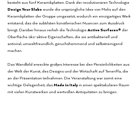
besteht aus fünf Keramikplatten. Dank der revolutionären Technologie
Design Your Slabs
wurde die ursprüngliche Idee von Melis auf den
Keramikplatten der Gruppe umgesetzt, wodurch ein einzigartiges Werk
entstand, das die subtilsten künstlerischen Nuancen zum Ausdruck
bringt. Darüber hinaus verlieh die Technologie
Active Surfaces®
der
Oberfläche öko-aktive Eigenschaften, die sie antibakteriell und
antiviral, umweltfreundlich, geruchshemmend und selbstreinigend
machen.
Das Wandbild erweckte großes Interesse bei den Persönlichkeiten aus
der Welt der Kunst, des Designs und der Wirtschaft auf Teneriffa, die
an der Präsentation teilnahmen. Die Veranstaltung war somit eine
wichtige Gelegenheit, das
Made in Italy
in einen spektakulären Raum
mit vielen Kunstwerken und wertvollen Antiquitäten zu bringen.