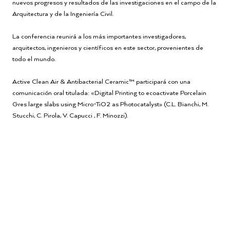
nuevos progresos y resultados de las investigaciones en el campo de la
Arquitectura y de la Ingeniería Civil.
La conferencia reunirá a los más importantes investigadores,
arquitectos, ingenieros y científicos en este sector, provenientes de
todo el mundo.
Active Clean Air & Antibacterial Ceramic™ participará con una
comunicación oral titulada: «Digital Printing to ecoactivate Porcelain
Gres large slabs using Micro-TiO2 as Photocatalyst» (C.L. Bianchi, M.
Stucchi, C. Pirola, V. Capucci , F. Minozzi).