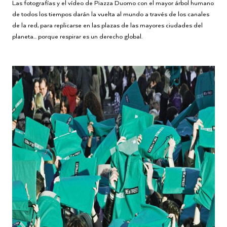
Las fotografías y el vídeo de Piazza Duomo con el mayor árbol humano
de todos los tiempos darán la vuelta al mundo a través de los canales
de la red, para replicarse en las plazas de las mayores ciudades del
planeta... porque respirar es un derecho global.