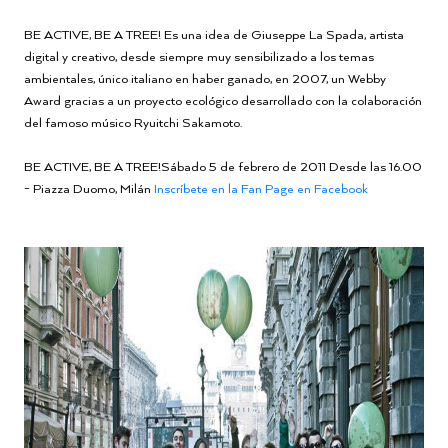
BE ACTIVE, BE A TREE! Es una idea de Giuseppe La Spada, artista
digital y creativo, desde siempre muy sensibilizado a los temas
ambientales, único italiano en haber ganado, en 2007, un Webby
Award gracias a un proyecto ecológico desarrollado con la colaboración
del famoso músico Ryuitchi Sakamoto.
BE ACTIVE, BE A TREE!Sábado 5 de febrero de 2011 Desde las 16.00
- Piazza Duomo, Milán
Inscríbete en la Fan Page en Facebook