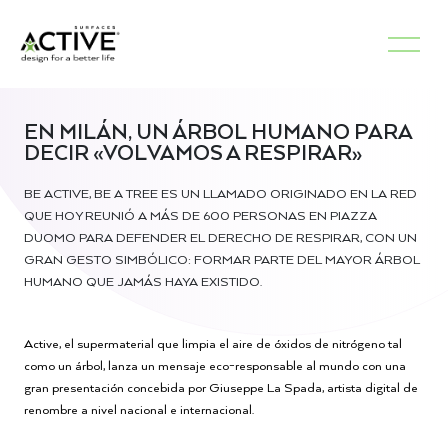
EN MILÁN, UN ÁRBOL HUMANO PARA
DECIR «VOLVAMOS A RESPIRAR»
BE ACTIVE, BE A TREE ES UN LLAMADO ORIGINADO EN LA RED
QUE HOY REUNIÓ A MÁS DE 600 PERSONAS EN PIAZZA
DUOMO PARA DEFENDER EL DERECHO DE RESPIRAR, CON UN
GRAN GESTO SIMBÓLICO: FORMAR PARTE DEL MAYOR ÁRBOL
HUMANO QUE JAMÁS HAYA EXISTIDO.
Active, el supermaterial que limpia el aire de óxidos de nitrógeno tal
como un árbol, lanza un mensaje eco-responsable al mundo con una
gran presentación concebida por Giuseppe La Spada, artista digital de
renombre a nivel nacional e internacional.