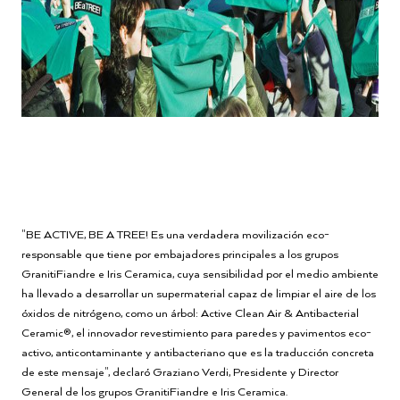
"BE ACTIVE, BE A TREE! Es una verdadera movilización eco-
responsable que tiene por embajadores principales a los grupos
GranitiFiandre e Iris Ceramica, cuya sensibilidad por el medio ambiente
ha llevado a desarrollar un supermaterial capaz de limpiar el aire de los
óxidos de nitrógeno, como un árbol: Active Clean Air & Antibacterial
Ceramic®, el innovador revestimiento para paredes y pavimentos eco-
activo, anticontaminante y antibacteriano que es la traducción concreta
de este mensaje", declaró Graziano Verdi, Presidente y Director
General de los grupos GranitiFiandre e Iris Ceramica.