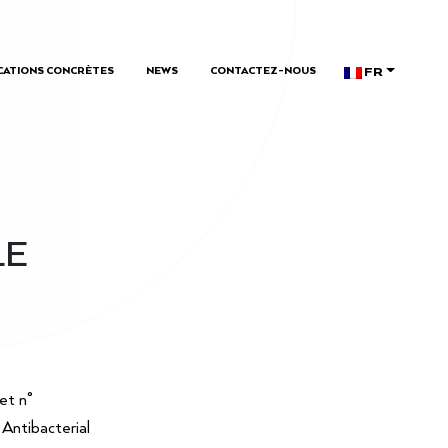
FR
CATIONS CONCRÈTES
NEWS
CONTACTEZ-NOUS
LE
et n°
Antibacterial