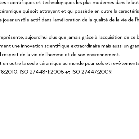
es scientifiques et technologiques les plus modernes dans le but
céramique qui soit attrayant et qui possède en outre la caractéris
jouer un rôle actif dans l’amélioration de la qualité de la vie de 
présente, aujourd’hui plus que jamais grâce à l’acquisition de ce 
ment une innovation scientifique extraordinaire mais aussi un gran
d respect de la vie de l’homme et de son environnement.
t en outre la seule céramique au monde pour sols et revêtements
78:2010, ISO 27448-1:2008 et ISO 27447:2009.