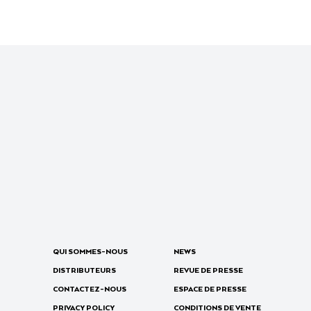
QUI SOMMES-NOUS
NEWS
DISTRIBUTEURS
REVUE DE PRESSE
CONTACTEZ-NOUS
ESPACE DE PRESSE
PRIVACY POLICY
CONDITIONS DE VENTE