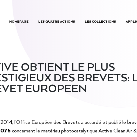
HOMEPAGE
LES QUATRE ACTIONS
LES COLLECTIONS
APPLI
IVE OBTIENT LE PLUS
STIGIEUX DES BREVETS: 
EVET EUROPEEN
l 2014, l’Office Européen des Brevets a accordé et publié le brev
3076
concernant le matériau photocatalytique Active Clean Air & 