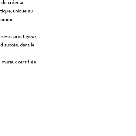
 de créer un
tique, unique au
l’homme.
brevet prestigieux,
d succès, dans le
 muraux certifiée