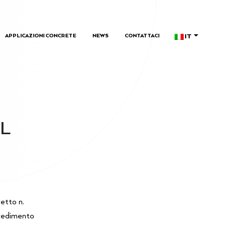
IT
APPLICAZIONI CONCRETE
NEWS
CONTATTACI
IL
vetto n.
ocedimento