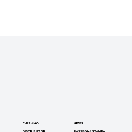
CHI SIAMO
NEWS
DISTRIBUTORI
RASSEGNA STAMPA