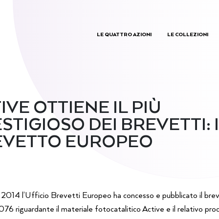
LE QUATTRO AZIONI
LE COLLEZIONI
IVE OTTIENE IL PIÙ
STIGIOSO DEI BREVETTI: 
EVETTO EUROPEO
le 2014 l’Ufficio Brevetti Europeo ha concesso e pubblicato il bre
 riguardante il materiale fotocatalitico Active e il relativo pr