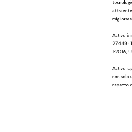
tecnologi
attraente,
migliorare
Active è 
27448- 1
1:2016, 
Active ra
non solo 
rispetto d