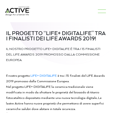
IL PROGETTO “LIFE+ DIGITALIFE” TRA
I FINALISTI DEI LIFE AWARDS 2019!
IL NOSTRO PROGETTO LIFE+ DIGITALIFE È TRA I 15 FINALISTI
DEL LIFE AWARDS 2019 PROMOSSO DALLA COMMISSIONE
EUROPEA.
Il nostro progetto
LIFE+ DIGITALIFE
è tra i 15 finalisti del LIFE Awards
2019 promosso dalla Commissione Europea.
Nel progetto LIFE+ DIGITALIFE la ceramica tradizionale viene
modificata in modo da sfruttare le proprietà del biossido di titanio
fotocatalitico depositato mediante una nuova tecnologia digitale, Le
lastre Active hanno nuove proprietà che permettono di avere superfici
ceramiche salubri dove abitare in totale sicurezza.