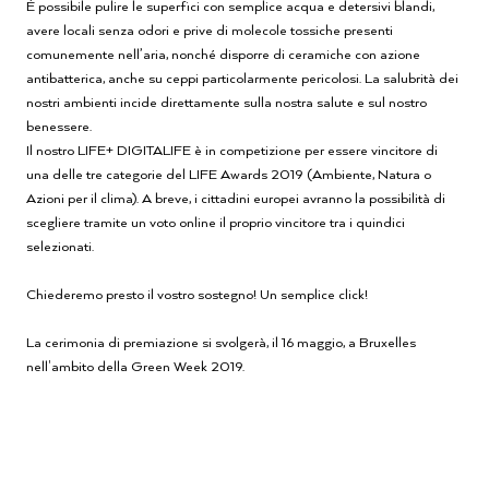
È possibile pulire le superfici con semplice acqua e detersivi blandi,
avere locali senza odori e prive di molecole tossiche presenti
comunemente nell’aria, nonché disporre di ceramiche con azione
antibatterica, anche su ceppi particolarmente pericolosi. La salubrità dei
nostri ambienti incide direttamente sulla nostra salute e sul nostro
benessere.
Il nostro LIFE+ DIGITALIFE è in competizione per essere vincitore di
una delle tre categorie del LIFE Awards 2019 (Ambiente, Natura o
Azioni per il clima). A breve, i cittadini europei avranno la possibilità di
scegliere tramite un voto online il proprio vincitore tra i quindici
selezionati.
Chiederemo presto il vostro sostegno! Un semplice click!
La cerimonia di premiazione si svolgerà, il 16 maggio, a Bruxelles
nell'ambito della Green Week 2019.