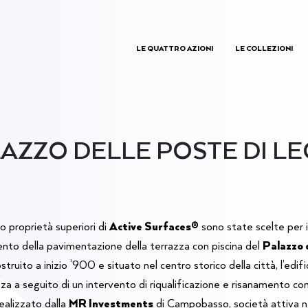
LE QUATTRO AZIONI
LE COLLEZIONI
AZZO DELLE POSTE DI L
o proprietà superiori di
Active Surfaces®
sono state scelte per i
nto della pavimentazione della terrazza con piscina del
Palazzo d
ostruito a inizio ‘900 e situato nel centro storico della città, l’edifi
zza a seguito di un intervento di riqualificazione e risanamento co
ealizzato dalla
MR Investments
di Campobasso, società attiva n