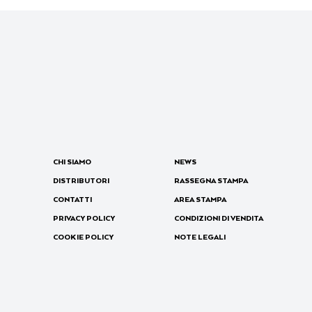
CHI SIAMO
NEWS
DISTRIBUTORI
RASSEGNA STAMPA
CONTATTI
AREA STAMPA
PRIVACY POLICY
CONDIZIONI DI VENDITA
COOKIE POLICY
NOTE LEGALI