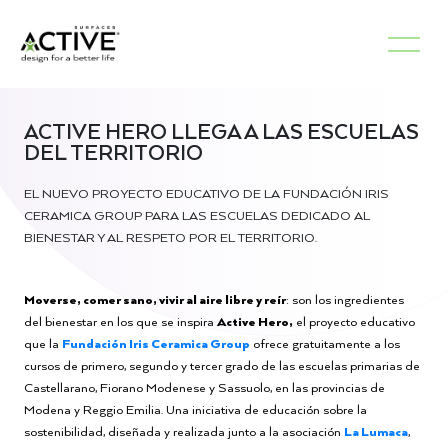
ACTIVE HERO LLEGA A LAS ESCUELAS
DEL TERRITORIO
EL NUEVO PROYECTO EDUCATIVO DE LA FUNDACIÓN IRIS
CERAMICA GROUP PARA LAS ESCUELAS DEDICADO AL
BIENESTAR Y AL RESPETO POR EL TERRITORIO.
Moverse, comer sano, vivir al aire libre y reír
: son los ingredientes
del bienestar en los que se inspira
Active Hero,
el proyecto educativo
que la
Fundación Iris Ceramica Group
ofrece gratuitamente a los
cursos de primero, segundo y tercer grado de las escuelas primarias de
Castellarano, Fiorano Modenese y Sassuolo, en las provincias de
Modena y Reggio Emilia. Una iniciativa de educación sobre la
sostenibilidad, diseñada y realizada junto a la asociación
La Lumaca
,