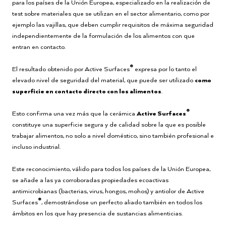
para los países de la Unión Europea, especializado en la realización de
test sobre materiales que se utilizan en el sector alimentario, como por
ejemplo las vajillas, que deben cumplir requisitos de máxima seguridad
independientemente de la formulación de los alimentos con que
entran en contacto.
®
El resultado obtenido por Active Surfaces
expresa por lo tanto el
elevado nivel de seguridad del material, que puede ser utilizado
como
superficie en contacto directo con los alimentos
.
®
Esto confirma una vez más que la cerámica
Active Surfaces
constituye una superficie segura y de calidad sobre la que es posible
trabajar alimentos, no solo a nivel doméstico, sino también profesional e
incluso industrial.
Este reconocimiento, válido para todos los países de la Unión Europea,
se añade a las ya corroboradas propiedades ecoactivas
antimicrobianas (bacterias, virus, hongos, mohos) y antiolor de Active
®
Surfaces
, demostrándose un perfecto aliado también en todos los
ámbitos en los que hay presencia de sustancias alimenticias.