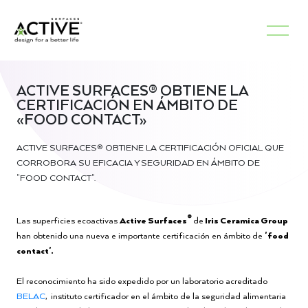
ACTIVE SURFACES® OBTIENE LA
CERTIFICACIÓN EN ÁMBITO DE
«FOOD CONTACT»
ACTIVE SURFACES® OBTIENE LA CERTIFICACIÓN OFICIAL QUE
CORROBORA SU EFICACIA Y SEGURIDAD EN ÁMBITO DE
"FOOD CONTACT".
®
Las superficies ecoactivas
Active Surfaces
de
Iris Ceramica Group
han obtenido una nueva e importante certificación en ámbito de
'food
contact'.
El reconocimiento ha sido expedido por un laboratorio acreditado
BELAC
, instituto certificador en el ámbito de la seguridad alimentaria