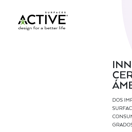
INN
CER
ÁMB
DOS IM
SURFAC
CONSUM
GRADOS