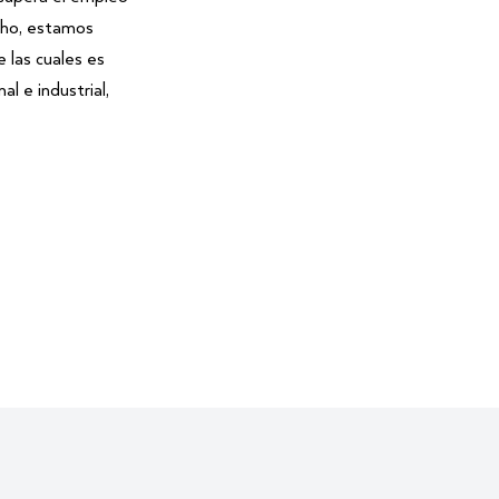
echo, estamos
 las cuales es
l e industrial,