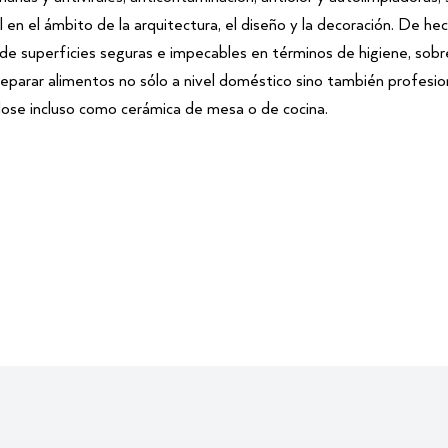
al en el ámbito de la arquitectura, el diseño y la decoración. De h
de superficies seguras e impecables en términos de higiene, sobre
reparar alimentos no sólo a nivel doméstico sino también profesiona
se incluso como cerámica de mesa o de cocina.