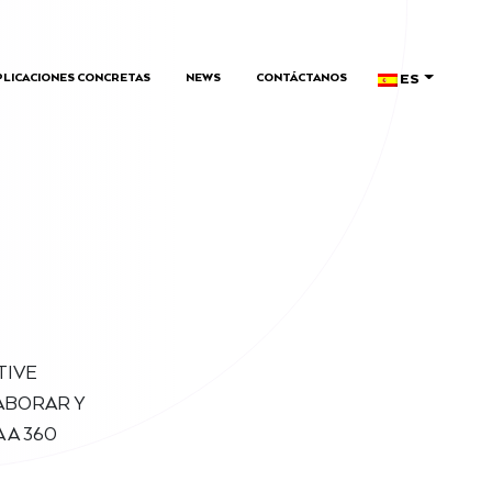
ES
PLICACIONES CONCRETAS
NEWS
CONTÁCTANOS
TIVE
ABORAR Y
 A 360