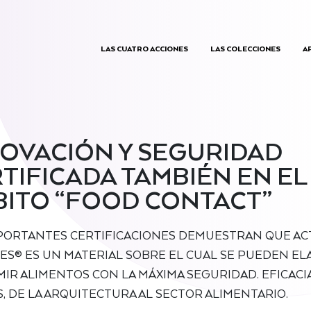
LAS CUATRO ACCIONES
LAS COLECCIONES
A
OVACIÓN Y SEGURIDAD
TIFICADA TAMBIÉN EN EL
ITO “FOOD CONTACT”
PORTANTES CERTIFICACIONES DEMUESTRAN QUE AC
ES® ES UN MATERIAL SOBRE EL CUAL SE PUEDEN EL
IR ALIMENTOS CON LA MÁXIMA SEGURIDAD. EFICACIA
, DE LA ARQUITECTURA AL SECTOR ALIMENTARIO.